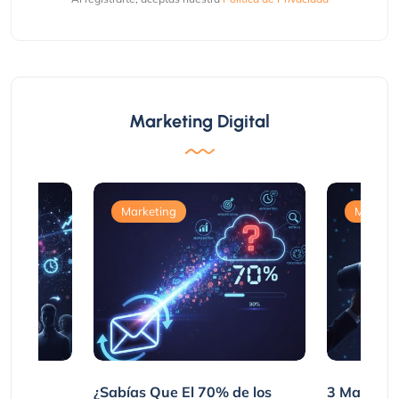
Marketing Digital
Marketing
Marketi
var
¿Sabías Que El 70% de los
3 Maneras