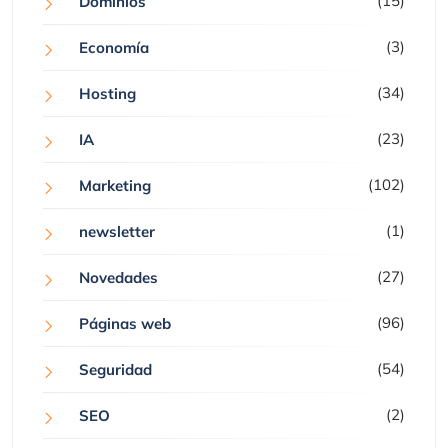
(15)
Dominios
(3)
Economía
(34)
Hosting
(23)
IA
(102)
Marketing
(1)
newsletter
(27)
Novedades
(96)
Páginas web
(54)
Seguridad
(2)
SEO