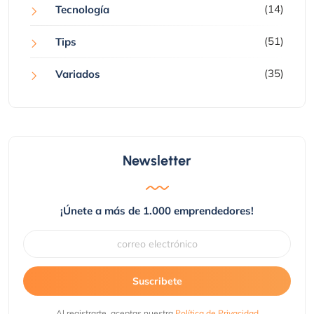
(14)
Tecnología
(51)
Tips
(35)
Variados
Newsletter
¡Únete a más de 1.000 emprendedores!
Suscribete
Al registrarte, aceptas nuestra
Política de Privacidad