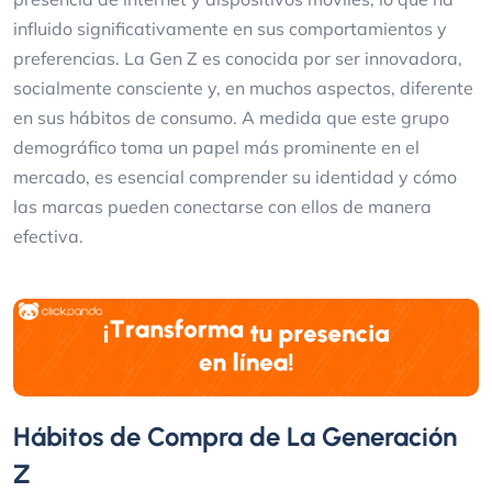
influido significativamente en sus comportamientos y
preferencias. La Gen Z es conocida por ser innovadora,
socialmente consciente y, en muchos aspectos, diferente
en sus hábitos de consumo. A medida que este grupo
demográfico toma un papel más prominente en el
mercado, es esencial comprender su identidad y cómo
las marcas pueden conectarse con ellos de manera
efectiva.
Hábitos de Compra de La Generación
Z