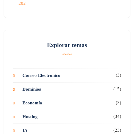
Explorar temas
(3)
Correo Electrónico
(15)
Dominios
(3)
Economía
(34)
Hosting
(23)
IA