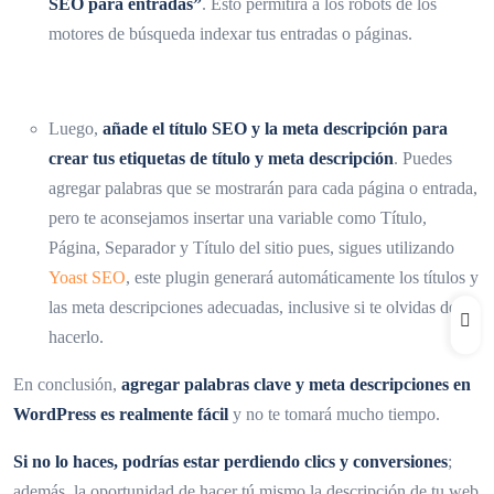
SEO para entradas”
. Esto permitirá a los robots de los
motores de búsqueda indexar tus entradas o páginas.
Luego,
añade el título SEO y la meta descripción para
crear tus etiquetas de título y meta descripción
. Puedes
agregar palabras que se mostrarán para cada página o entrada,
pero te aconsejamos insertar una variable como Título,
Página, Separador y Título del sitio pues, sigues utilizando
Yoast SEO
, este plugin generará automáticamente los títulos y
las meta descripciones adecuadas, inclusive si te olvidas de
hacerlo.
En conclusión,
agregar palabras clave y meta descripciones en
WordPress es realmente fácil
y no te tomará mucho tiempo.
Si no lo haces, podrías estar perdiendo clics y conversiones
;
además, la oportunidad de hacer tú mismo la descripción de tu web