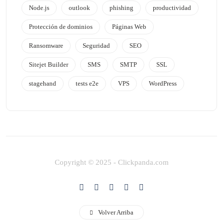
Node.js
outlook
phishing
productividad
Protección de dominios
Páginas Web
Ransomware
Seguridad
SEO
Sitejet Builder
SMS
SMTP
SSL
stagehand
tests e2e
VPS
WordPress
Copyright © 2025 - Clickpanda.com
Volver Arriba