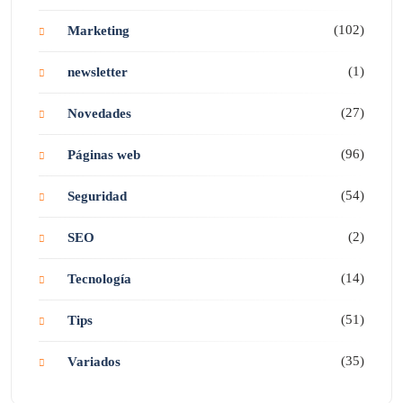
(102)
Marketing
(1)
newsletter
(27)
Novedades
(96)
Páginas web
(54)
Seguridad
(2)
SEO
(14)
Tecnología
(51)
Tips
(35)
Variados