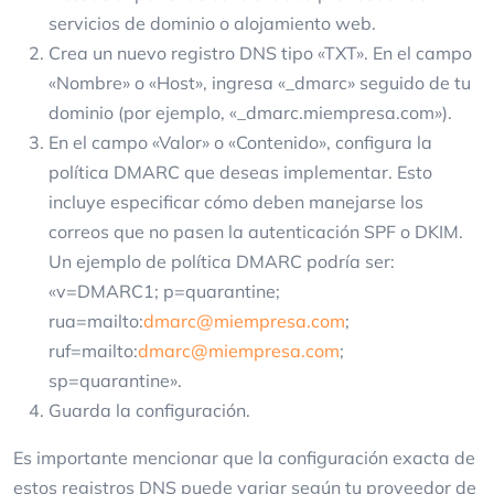
servicios de dominio o alojamiento web.
Crea un nuevo registro DNS tipo «TXT». En el campo
«Nombre» o «Host», ingresa «_dmarc» seguido de tu
dominio (por ejemplo, «_dmarc.miempresa.com»).
En el campo «Valor» o «Contenido», configura la
política DMARC que deseas implementar. Esto
incluye especificar cómo deben manejarse los
correos que no pasen la autenticación SPF o DKIM.
Un ejemplo de política DMARC podría ser:
«v=DMARC1; p=quarantine;
rua=mailto:
dmarc@miempresa.com
;
ruf=mailto:
dmarc@miempresa.com
;
sp=quarantine».
Guarda la configuración.
Es importante mencionar que la configuración exacta de
estos registros DNS puede variar según tu proveedor de