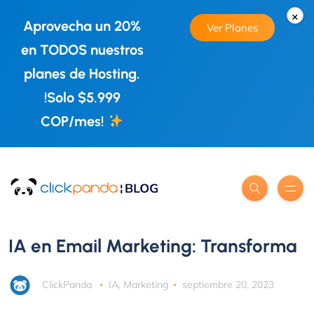
×
Aprovecha un 20%
Ver Planes
en TODOS nuestros
planes de Hosting.
!Solo $5.999
COP/mes!
IA en Email Marketing: Transforma
ClickPanda
IA
,
Marketing
septiembre 20, 2023