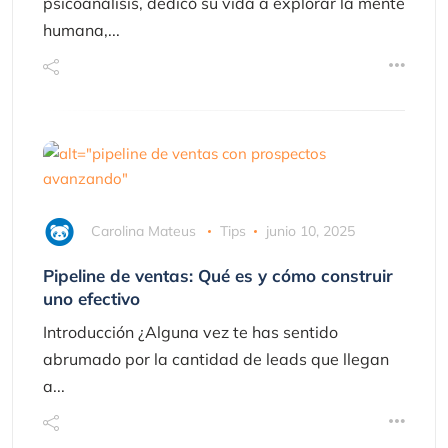
psicoanálisis, dedicó su vida a explorar la mente
humana,...
Carolina Mateus
Tips
junio 10, 2025
Pipeline de ventas: Qué es y cómo construir
uno efectivo
Introducción ¿Alguna vez te has sentido
abrumado por la cantidad de leads que llegan
a...