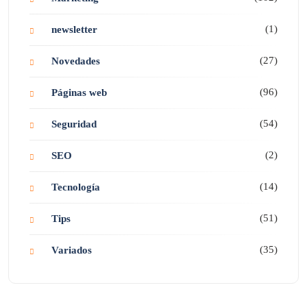
(1)
newsletter
(27)
Novedades
(96)
Páginas web
(54)
Seguridad
(2)
SEO
(14)
Tecnología
(51)
Tips
(35)
Variados