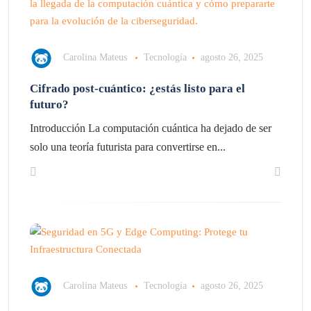
Carolina Mateus
Tecnología
agosto 26, 2025
Cifrado post-cuántico: ¿estás listo para el
futuro?
Introducción La computación cuántica ha dejado de ser
solo una teoría futurista para convertirse en...
Carolina Mateus
Tecnología
agosto 26, 2025