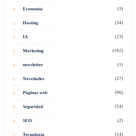
(3)
Economía
(34)
Hosting
(23)
IA
(102)
Marketing
(1)
newsletter
(27)
Novedades
(96)
Páginas web
(54)
Seguridad
(2)
SEO
(14)
Tecnología