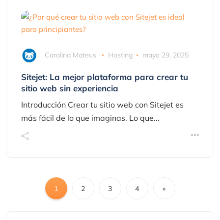
Carolina Mateus
Hosting
mayo 29, 2025
Sitejet: La mejor plataforma para crear tu
sitio web sin experiencia
Introducción Crear tu sitio web con Sitejet es
más fácil de lo que imaginas. Lo que...
1
2
3
4
»