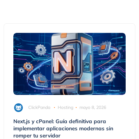
ClickPanda
Hosting
mayo 8, 2026
Next.js y cPanel: Guía definitiva para
implementar aplicaciones modernas sin
romper tu servidor