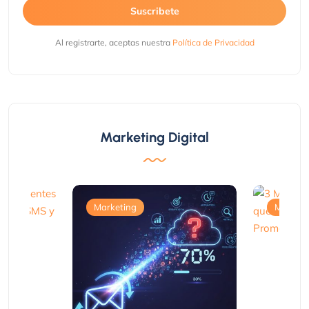
Suscribete
Al registrarte, aceptas nuestra
Política de Privacidad
Marketing Digital
Marketing
Marketi