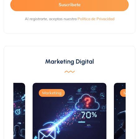
Suscribete
Al registrarte, aceptas nuestra
Política de Privacidad
Marketing Digital
Marketing
Marketi