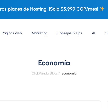
os planes de Hosting. !Solo $5.999 COP/mes!
Páginas web
Marketing
Consejos & Tips
AI
S
Economía
ClickPanda Blog
Economía