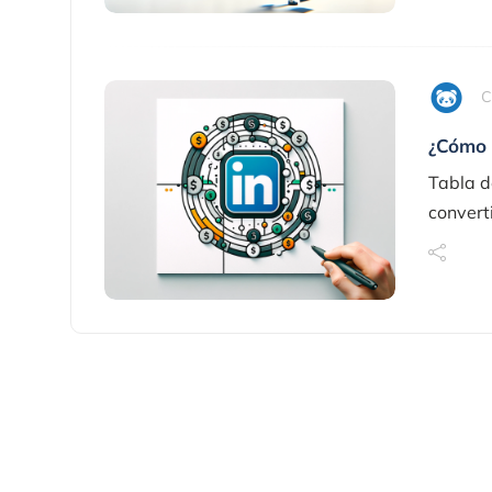
C
¿Cómo 
Tabla d
convert