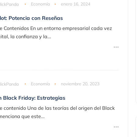
lickPanda
Economía
enero 16, 2024
lot: Potencia con Reseñas
e Contenidos En un entorno empresarial cada vez
tal, la confianza y la...
lickPanda
Economía
noviembre 20, 2023
n Black Friday: Estrategias
e contenido Una de las teorías del origen del Black
menciona que este...