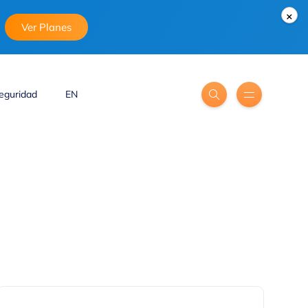
×
Ver Planes
eguridad
EN