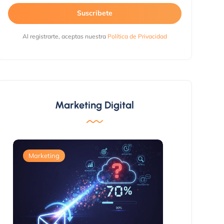
Suscribete
Al registrarte, aceptas nuestra
Política de Privacidad
Marketing Digital
Marketing
Marketing