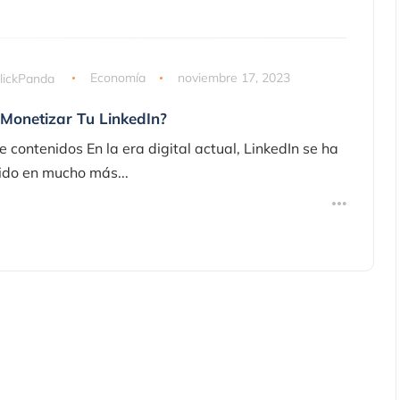
lickPanda
Economía
noviembre 17, 2023
Monetizar Tu LinkedIn?
e contenidos En la era digital actual, LinkedIn se ha
ido en mucho más...