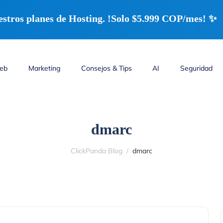
ros planes de Hosting. !Solo $5.999 COP/mes! ✨
web
Marketing
Consejos & Tips
AI
Seguridad
dmarc
ClickPanda Blog
dmarc