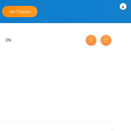
×
Ver Planes
EN