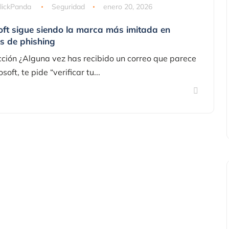
lickPanda
Seguridad
enero 20, 2026
oft sigue siendo la marca más imitada en
s de phishing
cción ¿Alguna vez has recibido un correo que parece
soft, te pide “verificar tu...