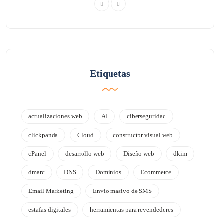
Etiquetas
actualizaciones web
AI
ciberseguridad
clickpanda
Cloud
constructor visual web
cPanel
desarrollo web
Diseño web
dkim
dmarc
DNS
Dominios
Ecommerce
Email Marketing
Envio masivo de SMS
estafas digitales
herramientas para revendedores