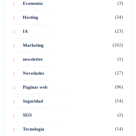
(3)
Economía
(34)
Hosting
(23)
IA
(102)
Marketing
(1)
newsletter
(27)
Novedades
(96)
Páginas web
(54)
Seguridad
(2)
SEO
(14)
Tecnología