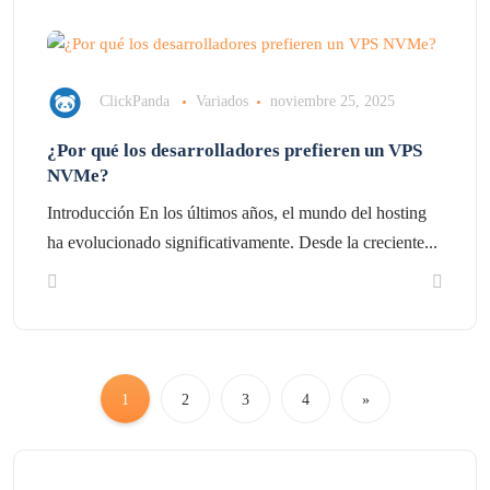
ClickPanda
Variados
noviembre 25, 2025
¿Por qué los desarrolladores prefieren un VPS
NVMe?
Introducción En los últimos años, el mundo del hosting
ha evolucionado significativamente. Desde la creciente...
1
2
3
4
»