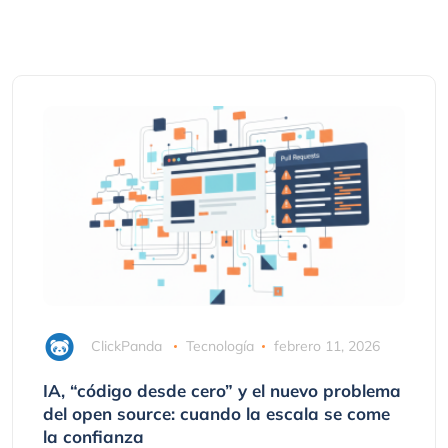
ClickPanda
Tecnología
febrero 11, 2026
IA, “código desde cero” y el nuevo problema
del open source: cuando la escala se come
la confianza