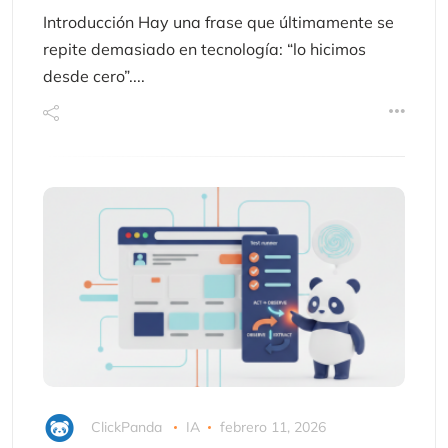
Introducción Hay una frase que últimamente se
repite demasiado en tecnología: “lo hicimos
desde cero”....
ClickPanda
IA
febrero 11, 2026