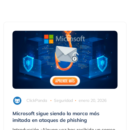
ClickPanda
Seguridad
enero 20, 2026
Microsoft sigue siendo la marca más
imitada en ataques de phishing
Introducción ¿Alguna vez has recibido un correo