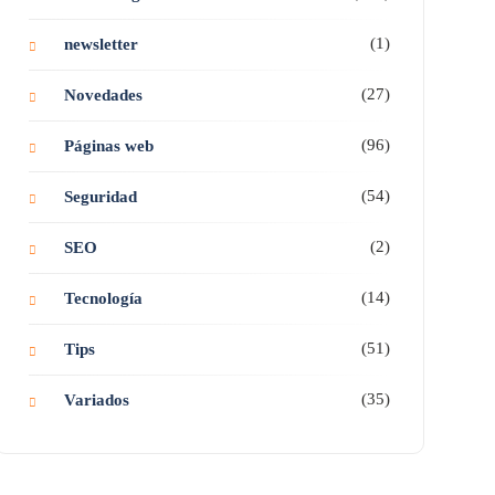
(1)
newsletter
(27)
Novedades
(96)
Páginas web
(54)
Seguridad
(2)
SEO
(14)
Tecnología
(51)
Tips
(35)
Variados