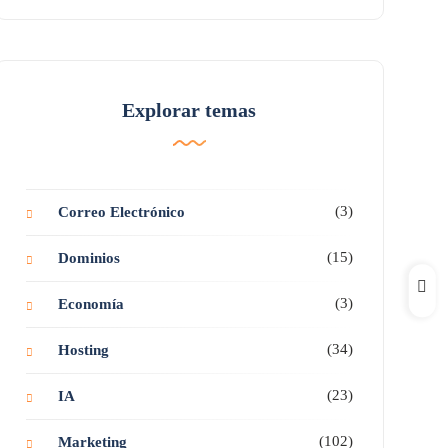
Explorar temas
(3)
Correo Electrónico
(15)
Dominios
(3)
Economía
(34)
Hosting
(23)
IA
(102)
Marketing