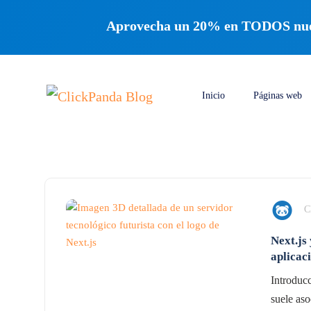
Aprovecha un 20% en TODOS nuest
Inicio
Páginas web
C
Next.js
aplicac
Introduc
suele aso