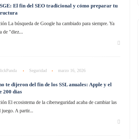
SGE: El fin del SEO tradicional y cómo preparar tu
tructura
ción La búsqueda de Google ha cambiado para siempre. Ya
a de "diez...
lickPanda
Seguridad
marzo 16, 2026
o te dijeron del fin de los SSL anuales: Apple y el
e 200 días
ión El ecosistema de la ciberseguridad acaba de cambiar las
 juego. A partir...