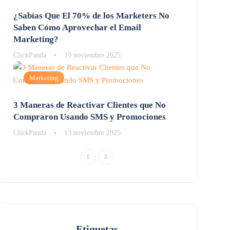
¿Sabías Que El 70% de los Marketers No
Saben Cómo Aprovechar el Email
Marketing?
ClickPanda
13 noviembre 2025
Marketing
3 Maneras de Reactivar Clientes que No
Compraron Usando SMS y Promociones
ClickPanda
13 noviembre 2025
Etiquetas