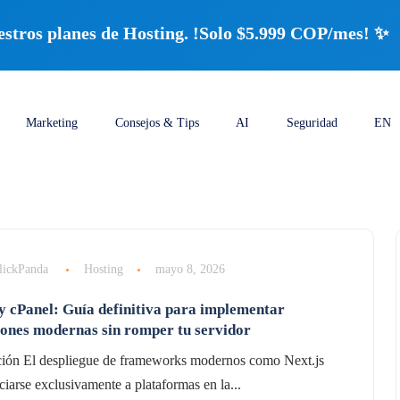
ros planes de Hosting. !Solo $5.999 COP/mes! ✨
Marketing
Consejos & Tips
AI
Seguridad
EN
lickPanda
Hosting
mayo 8, 2026
 y cPanel: Guía definitiva para implementar
iones modernas sin romper tu servidor
ción El despliegue de frameworks modernos como Next.js
ciarse exclusivamente a plataformas en la...