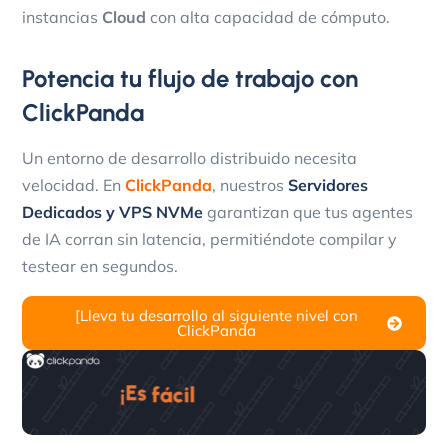
instancias
Cloud
con alta capacidad de cómputo.
Potencia tu flujo de trabajo con
ClickPanda
Un entorno de desarrollo distribuido necesita
velocidad. En
ClickPanda
, nuestros
Servidores
Dedicados y VPS NVMe
garantizan que tus agentes
de IA corran sin latencia, permitiéndote compilar y
testear en segundos.
[Lleva tu desarrollo al siguiente nivel con
ClickPanda