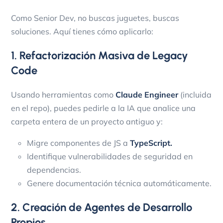
Como Senior Dev, no buscas juguetes, buscas
soluciones. Aquí tienes cómo aplicarlo:
1. Refactorización Masiva de Legacy
Code
Usando herramientas como
Claude Engineer
(incluida
en el repo), puedes pedirle a la IA que analice una
carpeta entera de un proyecto antiguo y:
Migre componentes de JS a
TypeScript.
Identifique vulnerabilidades de seguridad en
dependencias.
Genere documentación técnica automáticamente.
2. Creación de Agentes de Desarrollo
Propios