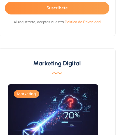
Suscribete
Al registrarte, aceptas nuestra
Política de Privacidad
Marketing Digital
Marketing
Marketing