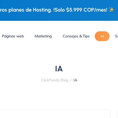
os planes de Hosting. !Solo $5.999 COP/mes!
Páginas web
Marketing
Consejos & Tips
AI
S
IA
ClickPanda Blog
IA