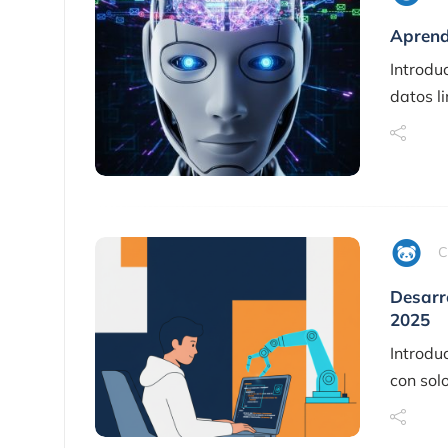
Aprend
Introdu
datos li
C
Desarr
2025
Introdu
con solo