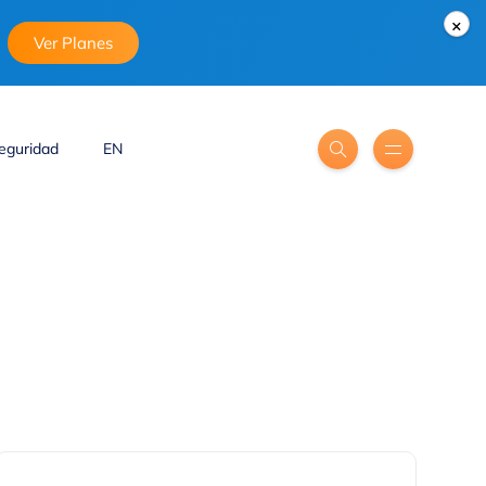
×
Ver Planes
eguridad
EN