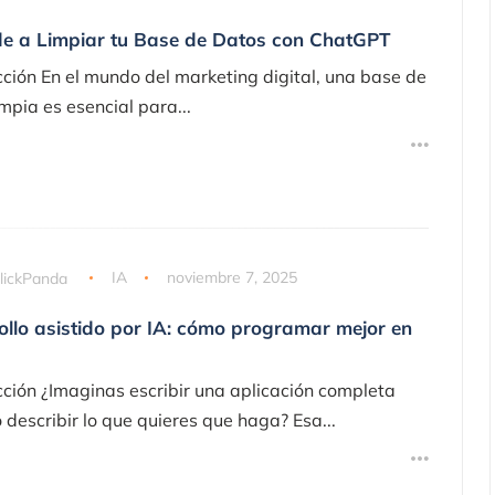
e a Limpiar tu Base de Datos con ChatGPT
cción En el mundo del marketing digital, una base de
mpia es esencial para...
lickPanda
IA
noviembre 7, 2025
ollo asistido por IA: cómo programar mejor en
cción ¿Imaginas escribir una aplicación completa
 describir lo que quieres que haga? Esa...