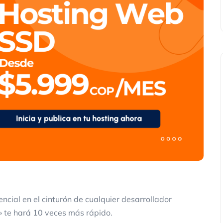
cial en el cinturón de cualquier desarrollador
» te hará 10 veces más rápido.