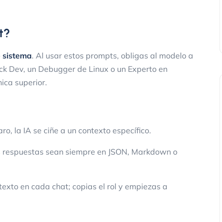
t?
e sistema
. Al usar estos prompts, obligas al modelo a
ack Dev, un Debugger de Linux o un Experto en
ica superior.
laro, la IA se ciñe a un contexto específico.
s respuestas sean siempre en JSON, Markdown o
texto en cada chat; copias el rol y empiezas a