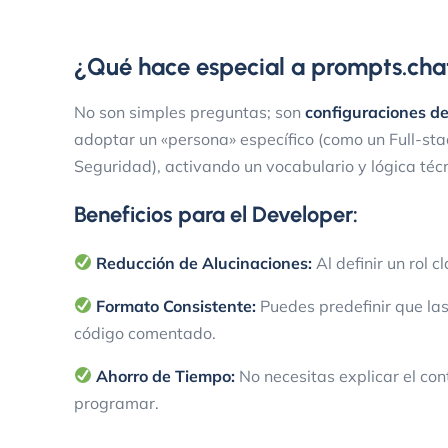
¿Qué hace especial a prompts.cha
No son simples preguntas; son
configuraciones d
adoptar un «persona» específico (como un Full-st
Seguridad), activando un vocabulario y lógica técn
Beneficios para el Developer:
Reducción de Alucinaciones:
Al definir un rol c
Formato Consistente:
Puedes predefinir que la
código comentado.
Ahorro de Tiempo:
No necesitas explicar el con
programar.