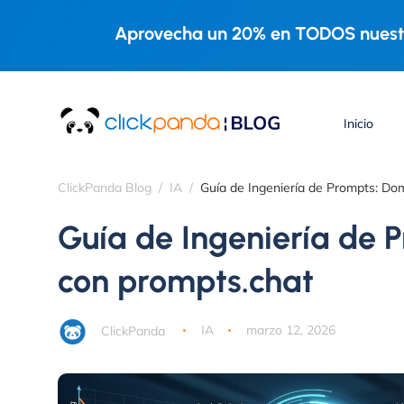
Aprovecha un 20% en TODOS nuestr
Inicio
ClickPanda Blog
IA
Guía de Ingeniería de Prompts: D
Guía de Ingeniería de
con prompts.chat
ClickPanda
IA
marzo 12, 2026