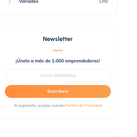
(35)
Variados
Newsletter
¡Únete a más de 1.000 emprendedores!
chat/master/prompts.csv'
)
;
Suscribete
Al registrarte, aceptas nuestra
Política de Privacidad