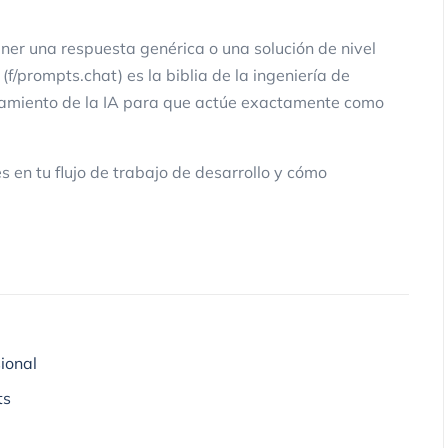
ener una respuesta genérica o una solución de nivel
(
f/prompts.chat
) es la biblia de la ingeniería de
rtamiento de la IA para que actúe exactamente como
 en tu flujo de trabajo de desarrollo y cómo
ional
ts