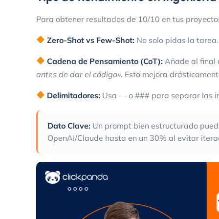
Para obtener resultados de 10/10 en tus proyectos
Zero-Shot vs Few-Shot:
No solo pidas la tarea.
Cadena de Pensamiento (CoT):
Añade al final
antes de dar el código»
. Esto mejora drásticamente
Delimitadores:
Usa
—
o
###
para separar las i
Dato Clave:
Un prompt bien estructurado puede
OpenAI/Claude hasta en un 30% al evitar itera