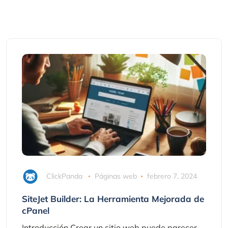
ClickPanda
Páginas web
febrero 7, 2024
SiteJet Builder: La Herramienta Mejorada de
cPanel
Introducción Crear un sitio web puede parecer