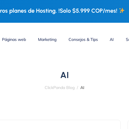
os planes de Hosting. !Solo $5.999 COP/mes!
Páginas web
Marketing
Consejos & Tips
AI
S
AI
ClickPanda Blog
AI