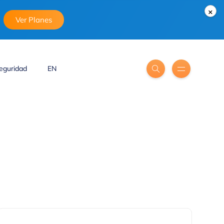
×
Ver Planes
eguridad
EN