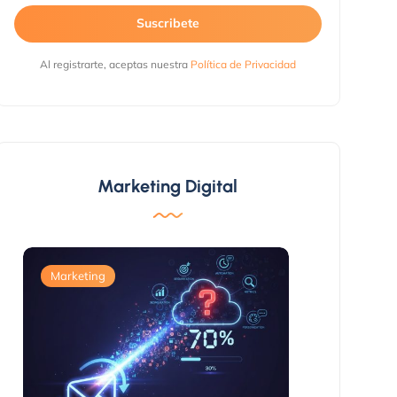
Suscribete
Al registrarte, aceptas nuestra
Política de Privacidad
Marketing Digital
Marketing
Marketing