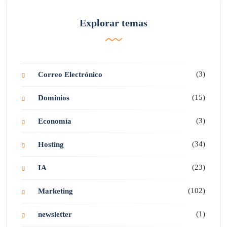
Explorar temas
(3)
Correo Electrónico
(15)
Dominios
(3)
Economía
(34)
Hosting
(23)
IA
(102)
Marketing
(1)
newsletter