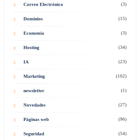
(3)
Correo Electrónico
(15)
Dominios
(3)
Economía
(34)
Hosting
(23)
IA
(102)
Marketing
(1)
newsletter
(27)
Novedades
(96)
Páginas web
(54)
Seguridad