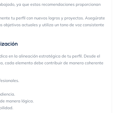
rabajado, ya que estas recomendaciones proporcionan
mente tu perfil con nuevos logros y proyectos. Asegúrate
s objetivos actuales y utiliza un tono de voz consistente
tización
ica en la alineación estratégica de tu perfil. Desde el
ada, cada elemento debe contribuir de manera coherente
esionales.
diencia.
 de manera lógica.
bilidad.