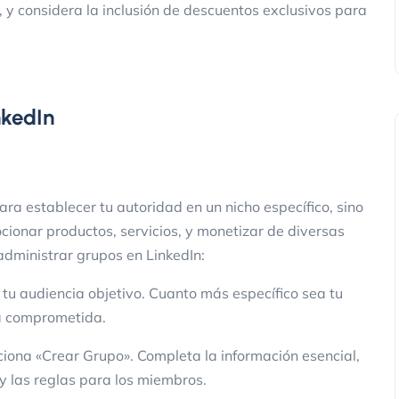
s, y considera la inclusión de descuentos exclusivos para
nkedIn
ra establecer tu autoridad en un nicho específico, sino
onar productos, servicios, y monetizar de diversas
administrar grupos en LinkedIn:
 tu audiencia objetivo. Cuanto más específico sea tu
ia comprometida.
ciona «Crear Grupo». Completa la información esencial,
y las reglas para los miembros.