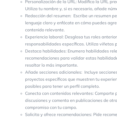
Personalización de la URL: Modifica la URL pred
Utiliza tu nombre y, si es necesario, añade númer
Redacción del resumen: Escribe un resumen pers
lenguaje claro y enfócate en cómo puedes agrega
contenido relevante.
Experiencia laboral: Desglosa tus roles anteri
responsabilidades específicas. Utiliza viñetas p
Destaca habilidades: Enumera habilidades rele
recomendaciones para validar estas habilidades
resaltar lo más importante.
Añade secciones adicionales: Incluye secciones
proyectos específicos que muestren tu experien
posibles para tener un perfil completo.
Conecta con contenidos relevantes: Comparte pu
discusiones y comenta en publicaciones de otr
compromiso con tu campo.
Solicita y ofrece recomendaciones: Pide recome