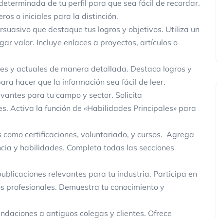
eterminada de tu perfil para que sea fácil de recordar.
os o iniciales para la distinción.
uasivo que destaque tus logros y objetivos. Utiliza un
r valor. Incluye enlaces a proyectos, artículos o
ores y actuales de manera detallada. Destaca logros y
ara hacer que la información sea fácil de leer.
vantes para tu campo y sector. Solicita
. Activa la función de «Habilidades Principales» para
 como certificaciones, voluntariado, y cursos. Agrega
cia y habilidades. Completa todas las secciones
blicaciones relevantes para tu industria. Participa en
os profesionales. Demuestra tu conocimiento y
ndaciones a antiguos colegas y clientes. Ofrece