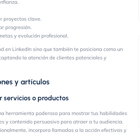
nfianza.
r proyectos clave.
ar progresión.
metas y evolución profesional.
dad en LinkedIn sino que también te posiciona como un
, captando la atención de clientes potenciales y
nes y artículos
 servicios o productos
na herramienta poderosa para mostrar tus habilidades
les y contenido persuasivo para atraer a tu audiencia.
onalmente, incorpora llamadas a la acción efectivas y