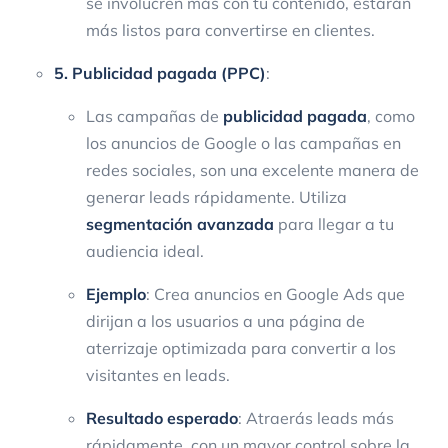
se involucren más con tu contenido, estarán
más listos para convertirse en clientes.
5. Publicidad pagada (PPC)
:
Las campañas de
publicidad pagada
, como
los anuncios de Google o las campañas en
redes sociales, son una excelente manera de
generar leads rápidamente. Utiliza
segmentación avanzada
para llegar a tu
audiencia ideal.
Ejemplo
: Crea anuncios en Google Ads que
dirijan a los usuarios a una página de
aterrizaje optimizada para convertir a los
visitantes en leads.
Resultado esperado
: Atraerás leads más
rápidamente, con un mayor control sobre la