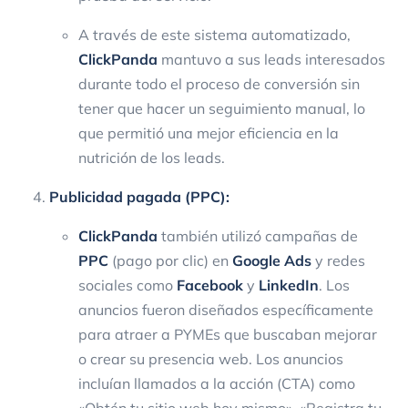
A través de este sistema automatizado,
ClickPanda
mantuvo a sus leads interesados
durante todo el proceso de conversión sin
tener que hacer un seguimiento manual, lo
que permitió una mejor eficiencia en la
nutrición de los leads.
Publicidad pagada (PPC):
ClickPanda
también utilizó campañas de
PPC
(pago por clic) en
Google Ads
y redes
sociales como
Facebook
y
LinkedIn
. Los
anuncios fueron diseñados específicamente
para atraer a PYMEs que buscaban mejorar
o crear su presencia web. Los anuncios
incluían llamados a la acción (CTA) como
«Obtén tu sitio web hoy mismo», «Registra tu