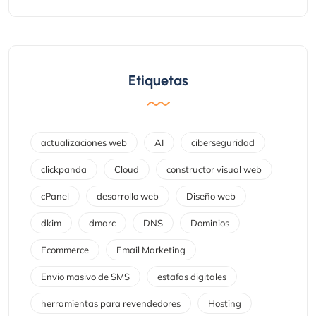
Etiquetas
actualizaciones web
AI
ciberseguridad
clickpanda
Cloud
constructor visual web
cPanel
desarrollo web
Diseño web
dkim
dmarc
DNS
Dominios
Ecommerce
Email Marketing
Envio masivo de SMS
estafas digitales
herramientas para revendedores
Hosting