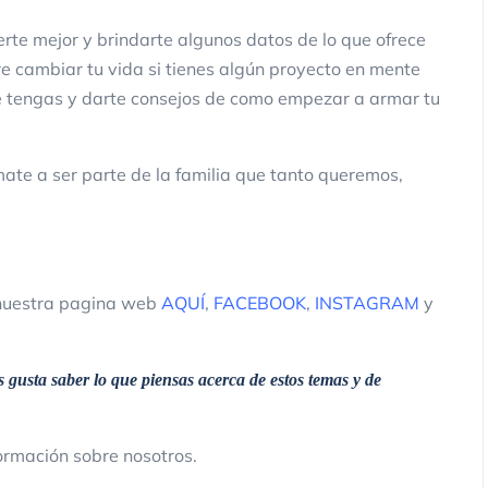
certe mejor y brindarte algunos datos de lo que ofrece
re cambiar tu vida si tienes algún proyecto en mente
e tengas y darte consejos de como empezar a armar tu
ate a ser parte de la familia que tanto queremos,
 nuestra pagina web
AQUÍ
,
FACEBOOK
,
INSTAGRAM
y
 gusta saber lo que piensas acerca de estos temas y de
rmación sobre nosotros.