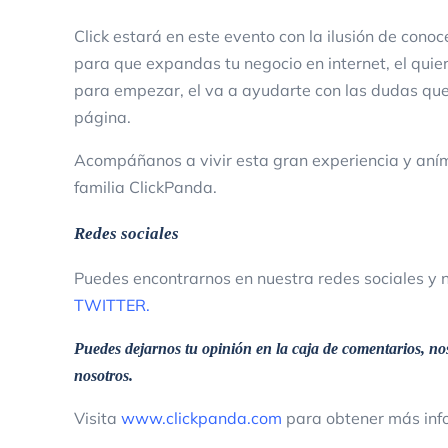
Click estará en este evento con la ilusión de cono
para que expandas tu negocio en internet, el quie
para empezar, el va a ayudarte con las dudas qu
página.
Acompáñanos a vivir esta gran experiencia y aním
familia ClickPanda.
Redes sociales
Puedes encontrarnos en nuestra redes sociales y
TWITTER
.
Puedes dejarnos tu opinión en la caja de comentarios, nos
nosotros.
Visita
www.clickpanda.com
para obtener más info