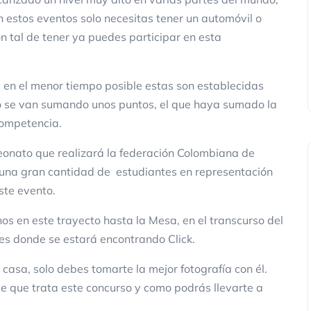
n estos eventos solo necesitas tener un automóvil o
n tal de tener ya puedes participar en esta
en el menor tiempo posible estas son establecidas
ido se van sumando unos puntos, el que haya sumado la
competencia.
peonato que realizará la federación Colombiana de
n una gran cantidad de estudiantes en representación
ste evento.
s en este trayecto hasta la Mesa, en el transcurso del
es donde se estará encontrando Click.
 casa, solo debes tomarte la mejor fotografía con él.
e que trata este concurso y como podrás llevarte a