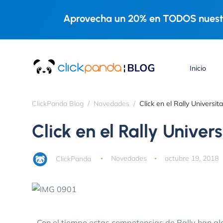
Aprovecha un 20% en TODOS nuestr
Inicio
ClickPanda Blog
Novedades
Click en el Rally Universita
Click en el Rally Univers
ClickPanda
Novedades
octubre 19, 2018
Con el tiempo estas competencias de Rally han al