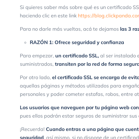
Si quieres saber más sobre qué es un certificado SS
haciendo clic en este link
https://blog.clickpanda.co
Para no darle más vueltas, acá te dejamos
las 3 ra
RAZÓN 1: Ofrece seguridad y confianza
Para empezar,
un certificado SSL,
al ser instalado 
suministrados,
transiten por la red de forma segur
Por otro lado,
el certificado SSL se encarga de evit
aquellas páginas y métodos utilizados para engañar
personales y poder cometer estafas, robos, entre ot
Los usuarios que naveguen por tu página web confi
pues ellos podrán estar seguros de suministrar sus 
¡Recuerda!
Cuando entras a una página que cuenta
seguridad
, así mismo, si no dispone de un certifica