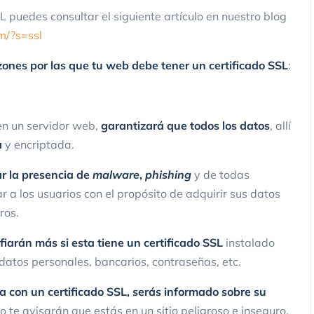
L puedes consultar el siguiente artículo en nuestro blog
m/?s=ssl
zones por las que tu web debe tener un certificado SSL
:
en un servidor web,
garantizará que todos los datos
, allí
a
y encriptada.
ar la presencia de
malware
,
phishing
y de todas
 a los usuarios con el propósito de adquirir sus datos
ros.
arán más si esta tiene un certificado SSL
instalado
datos personales, bancarios, contraseñas, etc.
 con un certificado SSL, serás informado sobre su
do te avisarán que estás en un sitio peligroso e inseguro.