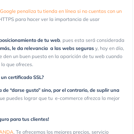
Google penaliza tu tienda en línea si no cuentas con un
HTTPS para hacer ver la importancia de usar
l posicionamiento de tu web
, pues esta será considerada
 más, le da relevancia a las webs seguras
y, hoy en día,
te den un buen puesto en la aparición de tu web cuando
 lo que ofreces.
 un certificado SSL?
a de “darse gusto” sino, por el contrario, de suplir una
 que puedes lograr que tu e-commerce ofrezca la mejor
guro para tus clientes!
PANDA
. Te ofrecemos los mejores precios, servicio