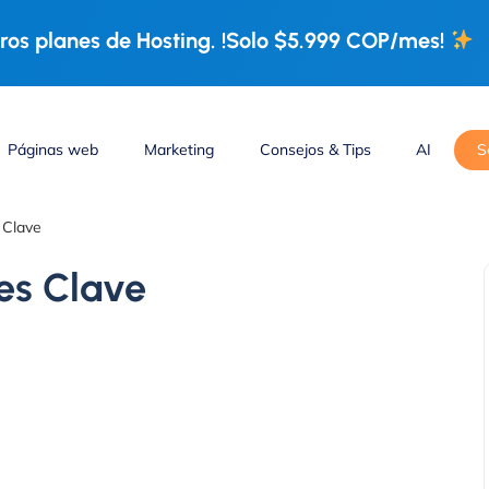
os planes de Hosting. !Solo $5.999 COP/mes!
Páginas web
Marketing
Consejos & Tips
AI
S
 Clave
es Clave