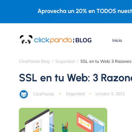
Aprovecha un 20% en TODOS nuestr
Inicio
ClickPanda Blog
Seguridad
SSL en tu Web: 3 Razones
SSL en tu Web: 3 Razon
ClickPanda
Seguridad
octubre 5, 2021