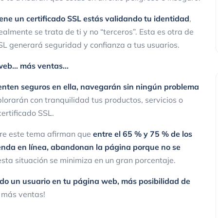
ene un certificado SSL estás validando tu identidad
,
ealmente se trata de ti y no “terceros”. Esta es otra de
SSL generará seguridad y confianza a tus usuarios.
u web… más ventas…
ienten seguros en ella, navegarán sin ningún problema
plorarán con tranquilidad tus productos, servicios o
ertificado SSL.
bre este tema afirman que
entre el 65 % y 75 % de los
enda en línea, abandonan la página porque no se
esta situación se minimiza en un gran porcentaje.
o un usuario en tu página web, más posibilidad de
 más ventas!