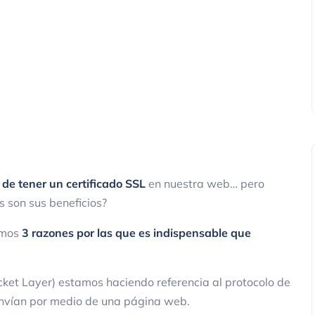
 de tener un certificado SSL
en nuestra web… pero
s son sus beneficios?
remos
3 razones por las que es indispensable
que
et Layer) estamos haciendo referencia al protocolo de
envían por medio de una página web.