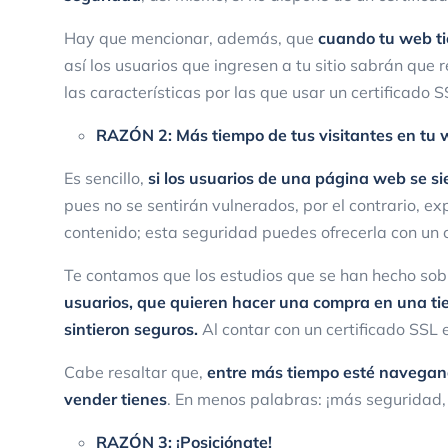
Hay que mencionar, además, que
cuando tu web ti
así los usuarios que ingresen a tu sitio sabrán que r
las características por las que usar un certificado 
RAZÓN 2: Más tiempo de tus visitantes en t
Es sencillo,
si los usuarios de una página web se s
pues no se sentirán vulnerados, por el contrario, ex
contenido; esta seguridad puedes ofrecerla con un c
Te contamos que los estudios que se han hecho so
usuarios, que quieren hacer una compra en una ti
sintieron seguros.
Al contar con un certificado SSL 
Cabe resaltar que,
entre más tiempo esté navegand
vender tienes
. En menos palabras: ¡más seguridad,
RAZÓN 3: ¡Posiciónate!