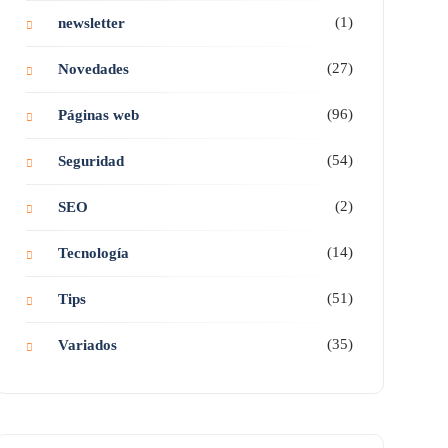
(1)
newsletter
(27)
Novedades
(96)
Páginas web
(54)
Seguridad
(2)
SEO
(14)
Tecnología
(51)
Tips
(35)
Variados