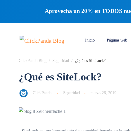
Aprovecha un 20% en TODOS nuest
Inicio
Páginas web
ClickPanda Blog
Seguridad
¿Qué es SiteLock?
¿Qué es SiteLock?
ClickPanda
Seguridad
marzo 26, 2019
SiteLock es una herramienta de seguridad basada en la nub