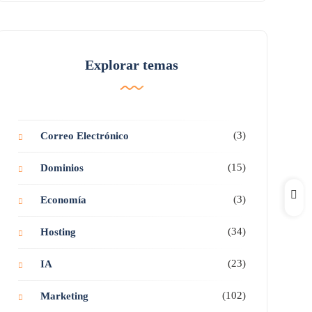
Explorar temas
(3)
Correo Electrónico
(15)
Dominios
(3)
Economía
(34)
Hosting
(23)
IA
(102)
Marketing