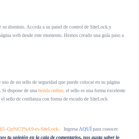
e su dominio. Acceda a su panel de control de SiteLock y
u página web desde este momento. Hemos creado una guía paso a
de uso de un sello de seguridad que puede colocar en su página
o. Si dispone de una
tienda online
, el sello es una forma excelente
le el sello de confianza con forma de escudo de SiteLock
595465–Qu%C3%A9-es-SiteLock-
Ingresa
AQUÍ
para conocer
os tu opinión en la caja de comentarios, nos gusta saber lo