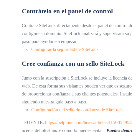
Contrátelo en el panel de control
Contrate SiteLock directamente desde el panel de control d
configure su dominio. SiteLock analizará y supervisará s
paso para ayudarle a empezar.
Configurar la seguridad de SiteLock
Cree confianza con un sello SiteLock
Junto con la suscripción a SiteLock se incluye la licencia 
web. De esta forma sus visitantes pueden ver que es segur
de proporcionar confianza a sus clientes potenciales. Insta
siguiendo nuestra guía paso a paso.
Configuración del sello de confianza de SiteLock
FUENTE:
https://help.one.com/hc/es/articles/115005
acerca del phishing y como lo puedes evitar
Puedes dejarn