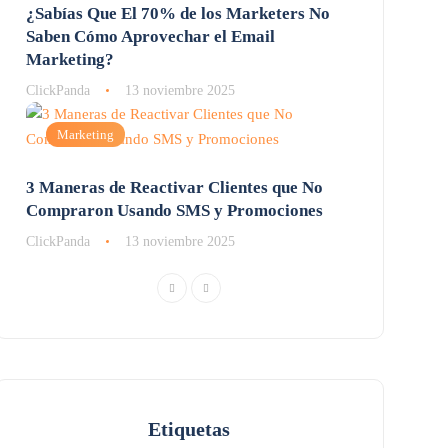
¿Sabías Que El 70% de los Marketers No
Saben Cómo Aprovechar el Email
Marketing?
ClickPanda
13 noviembre 2025
Marketing
3 Maneras de Reactivar Clientes que No
Compraron Usando SMS y Promociones
ClickPanda
13 noviembre 2025
Etiquetas