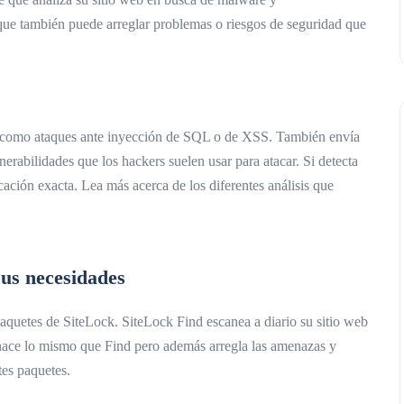
que también puede arreglar problemas o riesgos de seguridad que
es como ataques ante inyección de SQL o de XSS. También envía
nerabilidades que los hackers suelen usar para atacar. Si detecta
cación exacta. Lea más acerca de los diferentes análisis que
sus necesidades
 paquetes de SiteLock. SiteLock Find escanea a diario su sitio web
 hace lo mismo que Find pero además arregla las amenazas y
tes paquetes.