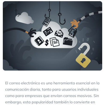
El correo electrónico es una herramienta esencial en la
comunicación diaria, tanto para usuarios individuales
como para empresas que envían correos masivos. Sin
embargo, esta popularidad también lo convierte en