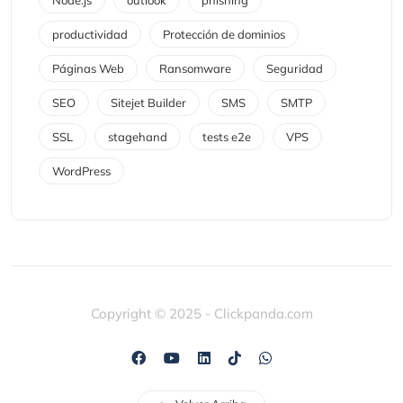
productividad
Protección de dominios
Páginas Web
Ransomware
Seguridad
SEO
Sitejet Builder
SMS
SMTP
SSL
stagehand
tests e2e
VPS
WordPress
Copyright © 2025 - Clickpanda.com