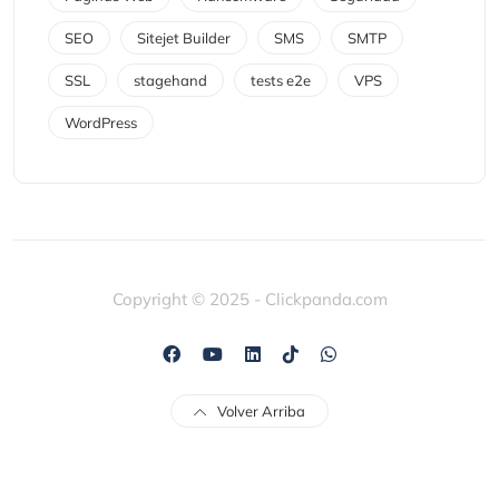
SEO
Sitejet Builder
SMS
SMTP
SSL
stagehand
tests e2e
VPS
WordPress
Copyright © 2025 - Clickpanda.com
Volver Arriba