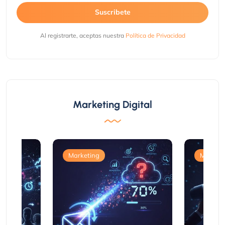
Suscribete
Al registrarte, aceptas nuestra
Política de Privacidad
Marketing Digital
Marketing
Marketi