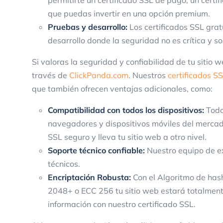
permitirte un certificado SSL de pago, un certi
que puedas invertir en una opción premium.
Pruebas y desarrollo:
Los certificados SSL grat
desarrollo donde la seguridad no es crítica y s
Si valoras la seguridad y confiabilidad de tu sitio 
través de
ClickPanda.com
. Nuestros
certificados S
que también ofrecen ventajas adicionales, como:
Compatibilidad con todos los dispositivos:
Todo
navegadores y dispositivos móviles del mercado
SSL seguro y lleva tu sitio web a otro nivel.
Soporte técnico confiable:
Nuestro equipo de ex
técnicos.
Encriptación Robusta:
Con el Algoritmo de has
2048+ o ECC 256 tu sitio web estará totalment
información con nuestro certificado SSL.