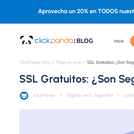
Aprovecha un 20% en TODOS nuestr
Inicio
ClickPanda Blog
Páginas web
SSL Gratuitos: ¿Son Seg
SSL Gratuitos: ¿Son Se
ClickPanda
Páginas web
,
Seguridad
octub