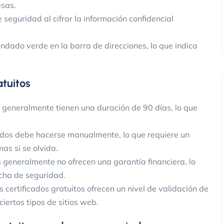
sas.
 seguridad al cifrar la información confidencial
candado verde en la barra de direcciones, lo que indica
atuitos
os generalmente tienen una duración de 90 días, lo que
cados debe hacerse manualmente, lo que requiere un
as si se olvida.
os generalmente no ofrecen una garantía financiera, lo
cha de seguridad.
s certificados gratuitos ofrecen un nivel de validación de
iertos tipos de sitios web.