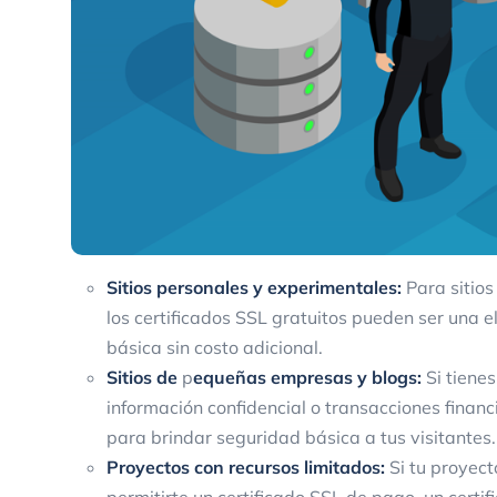
Sitios personales y experimentales:
Para sitios
los certificados SSL gratuitos pueden ser una
básica sin costo adicional.
Sitios de
p
equeñas empresas y blogs:
Si tiene
información confidencial o transacciones financi
para brindar seguridad básica a tus visitantes.
Proyectos con recursos limitados:
Si tu proyect