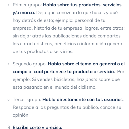
Primer grupo:
Habla sobre tus productos, servicios
y/o marca.
Deja que conozcan lo que haces y qué
hay detrás de esto; ejemplo: personal de tu
empresa, historia de tu empresa, logros, entre otros;
sin dejar atrás las publicaciones donde compartes
las características, beneficios o información general
de tus productos o servicios.
Segundo grupo:
Habla sobre el tema en general o el
campo al cual pertenece tu producto o servicio.
Por
ejemplo: Si vendes bicicletas, haz
posts
sobre qué
está pasando en el mundo del ciclismo.
Tercer grupo:
Habla directamente con tus usuarios
.
Responde a las preguntas de tu público, conoce su
opinión
Escribe
corto y preciso: