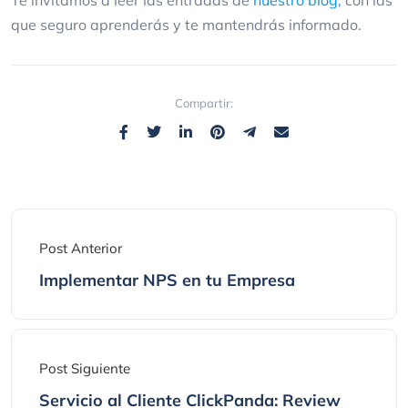
Te invitamos a leer las entradas de
nuestro blog,
con las
que seguro aprenderás y te mantendrás informado.
Compartir:
Post Anterior
Implementar NPS en tu Empresa
Post Siguiente
Servicio al Cliente ClickPanda: Review