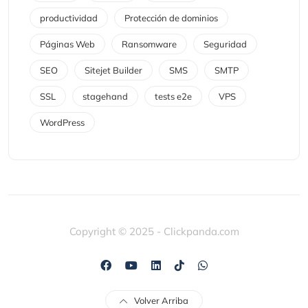
productividad
Protección de dominios
Páginas Web
Ransomware
Seguridad
SEO
Sitejet Builder
SMS
SMTP
SSL
stagehand
tests e2e
VPS
WordPress
Copyright © 2025 - Clickpanda.com
Volver Arriba