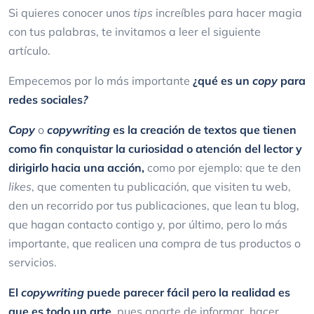
Si quieres conocer unos
tips
increíbles para hacer magia
con tus palabras, te invitamos a leer el siguiente
artículo.
Empecemos por lo más importante
¿qué es un
copy
para
redes sociales
?
Copy
o
copywriting
es la creación de textos que tienen
como fin conquistar la curiosidad o atención del lector y
dirigirlo hacia una acción,
como por ejemplo: que te den
likes
, que comenten tu publicación, que visiten tu web,
den un recorrido por tus publicaciones, que lean tu blog,
que hagan contacto contigo y, por último, pero lo más
importante, que realicen una compra de tus productos o
servicios.
El
copywriting
puede parecer fácil pero la realidad es
que es todo un arte
, pues aparte de informar, hacer