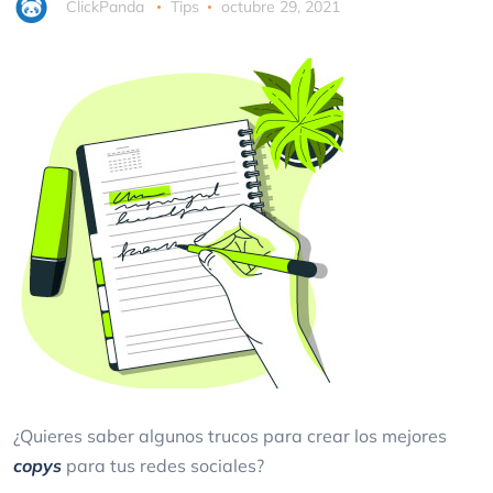
ClickPanda
Tips
octubre 29, 2021
¿Quieres saber algunos trucos para crear los mejores
copys
para tus redes sociales?