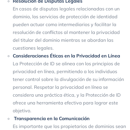
Resolución de Disputas Legales
En casos de disputas legales relacionadas con un
dominio, los servicios de protección de identidad
pueden actuar como intermediarios y facilitar la
resolución de conflictos al mantener la privacidad
del titular del dominio mientras se abordan las
cuestiones legales.
Consideraciones Éticas en la Privacidad en Línea
La Protección de ID se alinea con los principios de
privacidad en línea, permitiendo a los individuos
tener control sobre la divulgación de su información
personal. Respetar la privacidad en línea se
considera una práctica ética, y la Protección de ID
ofrece una herramienta efectiva para lograr este
objetivo.
Transparencia en la Comunicación
Es importante que los propietarios de dominios sean