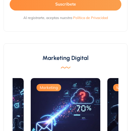
Suscribete
Al registrarte, aceptas nuestra
Política de Privacidad
Marketing Digital
Marketing
Marketi