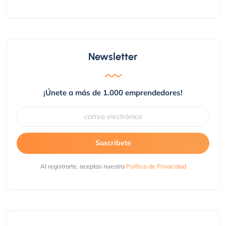
Newsletter
¡Únete a más de 1.000 emprendedores!
Suscribete
Al registrarte, aceptas nuestra
Política de Privacidad