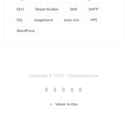
SEO
Sitejet Builder
SMS
SMTP
SSL
stagehand
tests e2e
VPS
WordPress
Copyright © 2025 - Clickpanda.com
Volver Arriba