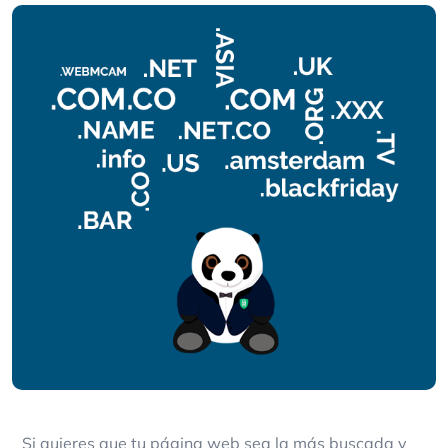
Si quieres que tu página web sea la más buscada y