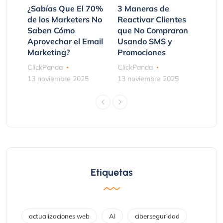
¿Sabías Que El 70%
3 Maneras de
de los Marketers No
Reactivar Clientes
Saben Cómo
que No Compraron
Aprovechar el Email
Usando SMS y
Marketing?
Promociones
ClickPanda
ClickPanda
13 noviembre 2025
13 noviembre 2025
Etiquetas
actualizaciones web
AI
ciberseguridad