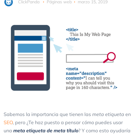
ClickPanda
Páginas web
marzo 15, 2019
Sabemos la importancia que tienen las
meta etiqueta
en
SEO
, pero ¿Te haz puesto a pensar cómo puedes usar
una
meta etiqueta de meta título
? Y como esto ayudaría