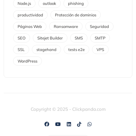
Node.js
outlook
phishing
productividad
Protección de dominios
Páginas Web
Ransomware
Seguridad
SEO
Sitejet Builder
SMS
SMTP
SSL
stagehand
tests e2e
VPS
WordPress
Copyright © 2025 - Clickpanda.com