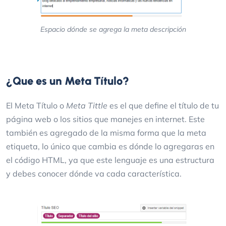
Espacio dónde se agrega la meta descripción
¿Que es un Meta Título?
El Meta Título o
Meta Tittle
es el que define el título de tu
página web o los sitios que manejes en internet. Este
también es agregado de la misma forma que la meta
etiqueta, lo único que cambia es dónde lo agregaras en
el código HTML, ya que este lenguaje es una estructura
y debes conocer dónde va cada característica.